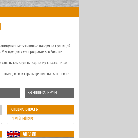
Й
 каникулярные языковые лагеря за границей
ью. Мы предлагаем программы в Англии,
узнать кликнув на карточку с названием
карточке, или в странице школы, заполните
Ы
ВЕСЕННИЕ КАНИКУЛЫ
СПЕЦИАЛЬНОСТЬ
СЕМЕЙНЫЙ КУРС
АНГЛИЯ