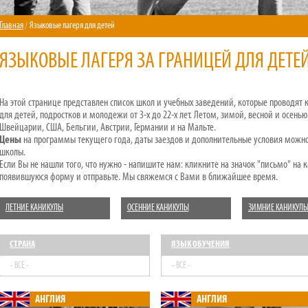
Главная
Языковые лагеря для детей
ЯЗЫКОВЫЕ ЛАГЕРЯ ЗА ГРАНИЦЕЙ ДЛЯ ДЕТЕ
На этой странице представлен список школ и учебных заведений, которые проводят
для детей, подростков и молодежи от 3-х до 22-х лет. Летом, зимой, весной и осен
Швейцарии, США, Бельгии, Австрии, Германии и на Мальте.
Цены
на программы текущего года, даты заездов и дополнительные условия можно 
школы.
Если Вы не нашли того, что нужно - напишите нам: кликните на значок "письмо" на 
появившуюся форму и отправьте. Мы свяжемся с Вами в ближайшее время.
ЛЕТНИЕ КАНИКУЛЫ
ОСЕННИЕ КАНИКУЛЫ
ЗИМНИЕ КАНИКУЛ
СТРАНА
ЯЗЫК ОБУЧЕНИЯ
- ВСЕ -
- ВСЕ -
АНГЛИЯ
АНГЛИЯ