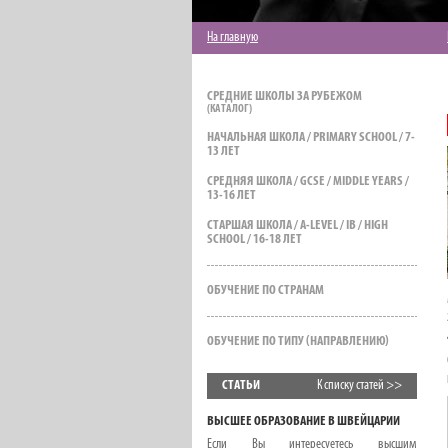
На главную
СРЕДНИЕ ШКОЛЫ ЗА РУБЕЖОМ
НАЧАЛЬНАЯ ШКОЛА / PRIMARY SCHOOL / 7-
13 ЛЕТ
СРЕДНЯЯ ШКОЛА / GCSE / MIDDLE YEARS /
13-16 ЛЕТ
СТАРШАЯ ШКОЛА / A-LEVEL / IB / HIGH
SCHOOL / 16-18 ЛЕТ
ОБУЧЕНИЕ ПО СТРАНАМ
ОБУЧЕНИЕ ПО ТИПУ (НАПРАВЛЕНИЮ)
СТАТЬИ
К списку статей >>
ВЫСШЕЕ ОБРАЗОВАНИЕ В ШВЕЙЦАРИИ
Если Вы интересуетесь высшим