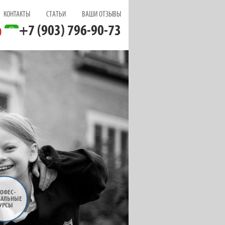
КОНТАКТЫ
СТАТЬИ
ВАШИ ОТЗЫВЫ
+7 (903) 796-90-73
ОФЕС
-
НАЛЬНЫЕ
УРСЫ