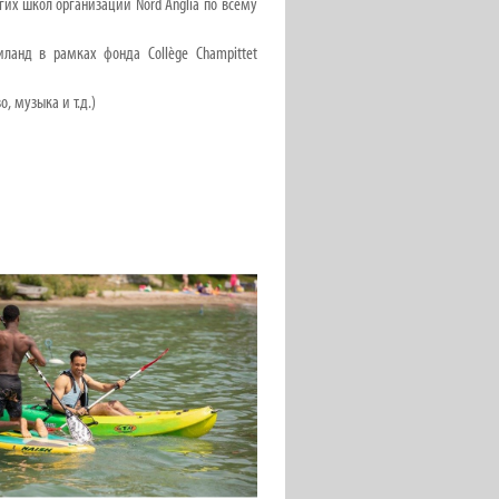
гих школ организации Nord Anglia по всему
ланд в рамках фонда Collège Champittet
, музыка и т.д.)