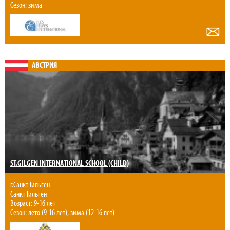
Сезон: зима
АВСТРИЯ
ST.GILGEN INTERNATIONAL SCHOOL (CHILD)
г.Санкт Гильген
Санкт Гильген
Возраст: 9-16 лет
Сезон: лето (9-16 лет), зима (12-16 лет)