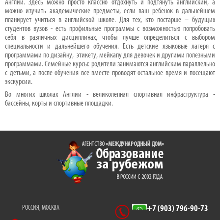
Англии. Здесь можно просто классно отдохнуть и подтянуть английский, а
можно изучить академические предметы, если ваш ребенок в дальнейшем
планирует учиться в английской школе. Для тех, кто постарше – будущих
студентов вузов - есть профильные программы с возможностью попробовать
себя в различных дисциплинах, чтобы лучше определиться с выбором
специальности и дальнейшего обучения. Есть детские языковые лагеря с
программами по дизайну, этикету, мейкапу для девочек и другими полезными
программами. Семейные курсы: родители занимаются английским параллельно
с детьми, а после обучения все вместе проводят остальное время и посещают
экскурсии.
Во многих школах Англии - великолепная спортивная инфраструктура -
бассейны, корты и спортивные площадки.
РОССИЯ, МОСКВА
+7 (903) 796-90-73