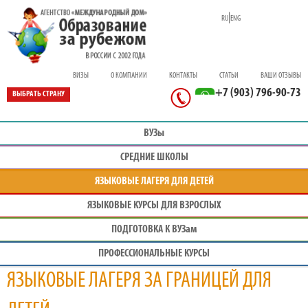
|
RU
ENG
ВИЗЫ
О КОМПАНИИ
КОНТАКТЫ
СТАТЬИ
ВАШИ ОТЗЫВЫ
+7 (903) 796-90-73
ВЫБРАТЬ СТРАНУ
ВУЗы
СРЕДНИЕ ШКОЛЫ
ЯЗЫКОВЫЕ ЛАГЕРЯ ДЛЯ ДЕТЕЙ
ЯЗЫКОВЫЕ КУРСЫ ДЛЯ ВЗРОСЛЫХ
ПОДГОТОВКА К ВУЗам
ПРОФЕС
СИОНАЛЬНЫЕ КУРСЫ
ЯЗЫКОВЫЕ ЛАГЕРЯ ЗА ГРАНИЦЕЙ ДЛЯ