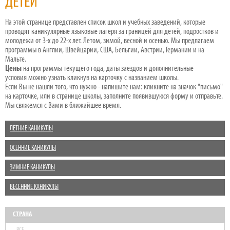
ДЕТЕЙ
На этой странице представлен список школ и учебных заведений, которые
проводят каникулярные языковые лагеря за границей для детей, подростков и
молодежи от 3-х до 22-х лет. Летом, зимой, весной и осенью. Мы предлагаем
программы в Англии, Швейцарии, США, Бельгии, Австрии, Германии и на
Мальте.
Цены
на программы текущего года, даты заездов и дополнительные
условия можно узнать кликнув на карточку с названием школы.
Если Вы не нашли того, что нужно - напишите нам: кликните на значок "письмо"
на карточке, или в странице школы, заполните появившуюся форму и отправьте.
Мы свяжемся с Вами в ближайшее время.
ЛЕТНИЕ КАНИКУЛЫ
ОСЕННИЕ КАНИКУЛЫ
ЗИМНИЕ КАНИКУЛЫ
ВЕСЕННИЕ КАНИКУЛЫ
СТРАНА