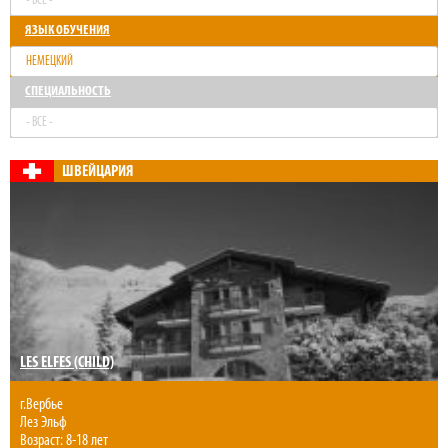
- ВСЕ -
ЯЗЫК ОБУЧЕНИЯ
НЕМЕЦКИЙ
СПЕЦИАЛЬНОСТЬ
- ВСЕ -
ШВЕЙЦАРИЯ
LES ELFES (CHILD)
г.Вербье
Лез Эльф
Возраст: 8-18 лет