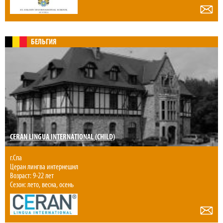
БЕЛЬГИЯ
CERAN LINGUA INTERNATIONAL (CHILD)
г.Спа
Церан лингва интернешнл
Возраст: 9-22 лет
Сезон: лето, весна, осень