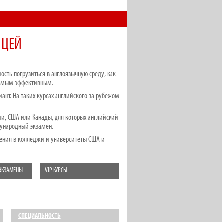
ИЦЕЙ
сть погрузиться в англоязычную среду, как
 самым эффективным.
ант. На таких курсах английского за рубежом
ии, США или Канады, для которых английский
дународный экзамен.
ления в колледжи и университеты США и
ЭКЗАМЕНЫ
VIP КУРСЫ
СПЕЦИАЛЬНОСТЬ