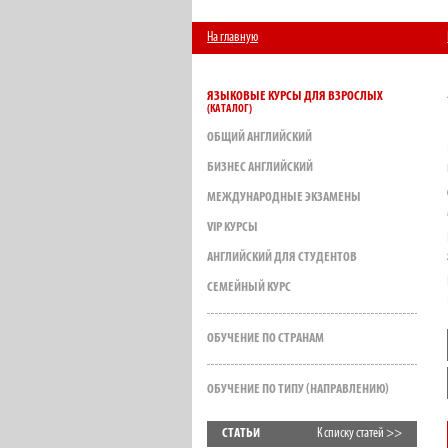
На главную
ЯЗЫКОВЫЕ КУРСЫ ДЛЯ ВЗРОСЛЫХ
ОБЩИЙ АНГЛИЙСКИЙ
БИЗНЕС АНГЛИЙСКИЙ
МЕЖДУНАРОДНЫЕ ЭКЗАМЕНЫ
VIP КУРСЫ
АНГЛИЙСКИЙ ДЛЯ СТУДЕНТОВ
СЕМЕЙНЫЙ КУРС
ОБУЧЕНИЕ ПО СТРАНАМ
ОБУЧЕНИЕ ПО ТИПУ (НАПРАВЛЕНИЮ)
СТАТЬИ
К списку статей >>