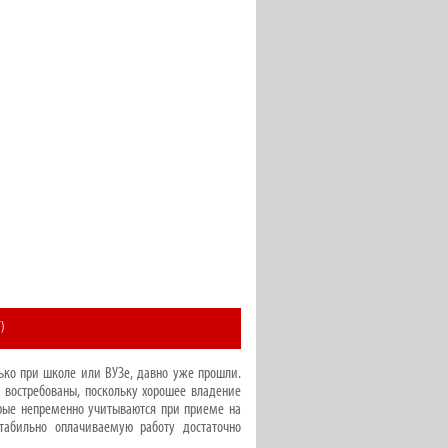
)
ько при школе или ВУЗе, давно уже прошли.
востребованы, поскольку хорошее владение
рые непременно учитываются при приеме на
стабильно оплачиваемую работу достаточно