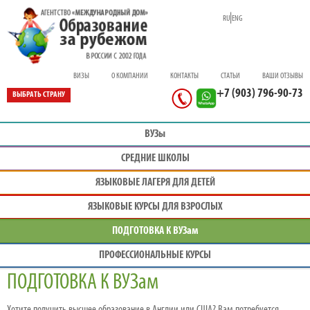
|
RU
ENG
ВИЗЫ
О КОМПАНИИ
КОНТАКТЫ
СТАТЬИ
ВАШИ ОТЗЫВЫ
+7 (903) 796-90-73
ВЫБРАТЬ СТРАНУ
ВУЗы
СРЕДНИЕ ШКОЛЫ
ЯЗЫКОВЫЕ ЛАГЕРЯ ДЛЯ ДЕТЕЙ
ЯЗЫКОВЫЕ КУРСЫ ДЛЯ ВЗРОСЛЫХ
ПОДГОТОВКА К ВУЗам
ПРОФЕС
СИОНАЛЬНЫЕ КУРСЫ
ПОДГОТОВКА К ВУЗам
Хотите получить высшее образование в Англии или США? Вам потребуется