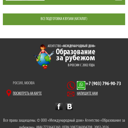
ВСЕ ПОДГОТОВКА К ВУЗАМ (КАТАЛОГ)
РОССИЯ, МОСКВА
+7 (903) 796-90-73
ПОСМОТРЕТЬ НА КАРТЕ
НАПИШИТЕ НАМ
Все права защищены. © ООО «Международный дом» Агентство «Образование за
рубежом», ИНН 7723643260, ОГРН 1087746004708, 2002-2026