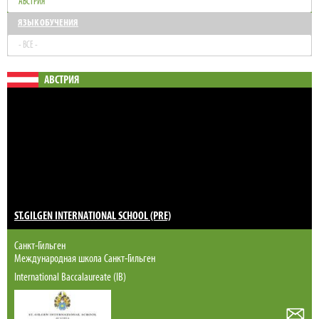
АВСТРИЯ
ЯЗЫК ОБУЧЕНИЯ
- ВСЕ -
АВСТРИЯ
ST.GILGEN INTERNATIONAL SCHOOL (PRE)
Санкт-Гильген
Международная школа Санкт-Гильген
International Baccalaureate (IB)