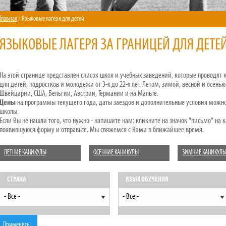
Главная
Языковые лагеря для детей
ЯЗЫКОВЫЕ ЛАГЕРЯ ЗА ГРАНИЦЕЙ ДЛЯ ДЕТЕ
На этой странице представлен список школ и учебных заведений, которые проводят
для детей, подростков и молодежи от 3-х до 22-х лет. Летом, зимой, весной и осен
Швейцарии, США, Бельгии, Австрии, Германии и на Мальте.
Цены
на программы текущего года, даты заездов и дополнительные условия можно 
школы.
Если Вы не нашли того, что нужно - напишите нам: кликните на значок "письмо" на 
появившуюся форму и отправьте. Мы свяжемся с Вами в ближайшее время.
ЛЕТНИЕ КАНИКУЛЫ
ОСЕННИЕ КАНИКУЛЫ
ЗИМНИЕ КАНИКУЛ
СТРАНА
ЯЗЫК ОБУЧЕНИЯ