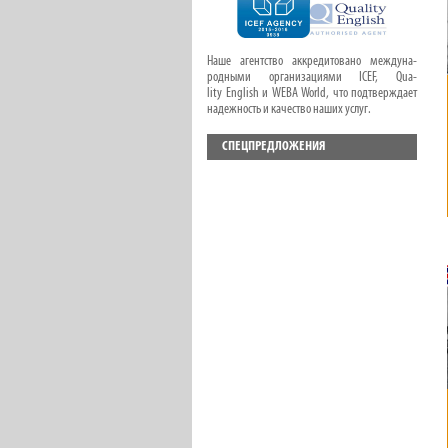
Наше агентство аккредитовано междуна-
родными организациями ICEF, Qua-
lity English и WEBA World, что подтверждает
надежность и качество наших услуг.
СПЕЦПРЕДЛОЖЕНИЯ