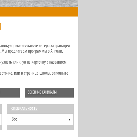
Й
 каникулярные языковые лагеря за границей
ью. Мы предлагаем программы в Англии,
узнать кликнув на карточку с названием
карточке, или в странице школы, заполните
Ы
ВЕСЕННИЕ КАНИКУЛЫ
СПЕЦИАЛЬНОСТЬ