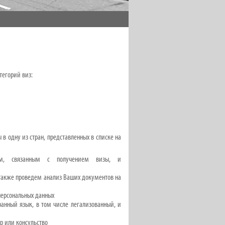
атегорий виз:
 в одну из стран, представленных в списке на
м, связанным с получением визы, и
также проведем анализ Ваших документов на
персональных данных
анный язык, в том числе легализованный, и
р или консульство