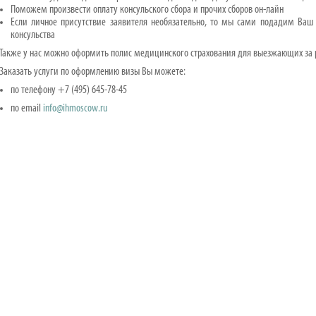
Поможем произвести оплату консульского сбора и прочих сборов он-лайн
Если личное присутствие заявителя необязательно, то мы сами подадим Ваш
консульства
Также у нас можно оформить полис медицинского страхования для выезжающих за р
Заказать услуги по оформлению визы Вы можете:
по телефону +7 (495) 645-78-45
по email
info@ihmoscow.ru