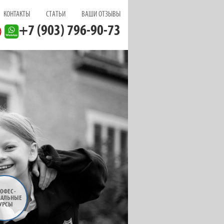
КОНТАКТЫ
СТАТЬИ
ВАШИ ОТЗЫВЫ
+7 (903) 796-90-73
ОФЕС
-
НАЛЬНЫЕ
УРСЫ