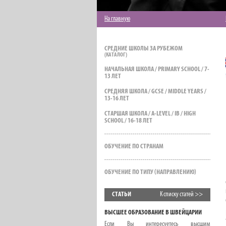
На главную
СРЕДНИЕ ШКОЛЫ ЗА РУБЕЖОМ
НАЧАЛЬНАЯ ШКОЛА / PRIMARY SCHOOL / 7-
13 ЛЕТ
СРЕДНЯЯ ШКОЛА / GCSE / MIDDLE YEARS /
13-16 ЛЕТ
СТАРШАЯ ШКОЛА / A-LEVEL / IB / HIGH
SCHOOL / 16-18 ЛЕТ
ОБУЧЕНИЕ ПО СТРАНАМ
ОБУЧЕНИЕ ПО ТИПУ (НАПРАВЛЕНИЮ)
СТАТЬИ
К списку статей >>
ВЫСШЕЕ ОБРАЗОВАНИЕ В ШВЕЙЦАРИИ
Если Вы интересуетесь высшим