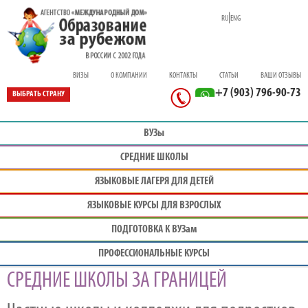
|
RU
ENG
ВИЗЫ
О КОМПАНИИ
КОНТАКТЫ
СТАТЬИ
ВАШИ ОТЗЫВЫ
+7 (903) 796-90-73
ВЫБРАТЬ СТРАНУ
ВУЗы
СРЕДНИЕ ШКОЛЫ
ЯЗЫКОВЫЕ ЛАГЕРЯ ДЛЯ ДЕТЕЙ
ЯЗЫКОВЫЕ КУРСЫ ДЛЯ ВЗРОСЛЫХ
ПОДГОТОВКА К ВУЗам
ПРОФЕС
СИОНАЛЬНЫЕ КУРСЫ
СРЕДНИЕ ШКОЛЫ ЗА ГРАНИЦЕЙ