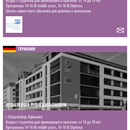
Возраст студентов для проживания в пансионе: от 14 до 19 лет
Программы 14-16 IB middle years, 16-18 IB Diploma
Школа совместного обучения для девочек и мальчиков
ГЕРМАНИЯ
HEIDELBERGER PRIVATSCHULCENTRUM
г. Гейдельберг, Германия
Возраст студентов для проживания в пансионе: от 14 до 18 лет
Программы 14-16 IB middle years, 16-18 IB Diploma