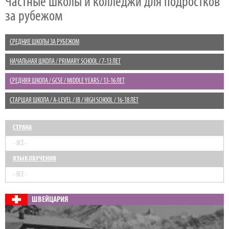
Частные школы и колледжи для подростков
за рубежом
СРЕДНИЕ ШКОЛЫ ЗА РУБЕЖОМ
НАЧАЛЬНАЯ ШКОЛА / PRIMARY SCHOOL / 7-13 ЛЕТ
СРЕДНЯЯ ШКОЛА / GCSE / MIDDLE YEARS / 13-16 ЛЕТ
СТАРШАЯ ШКОЛА / A-LEVEL / IB / HIGH SCHOOL / 16-18 ЛЕТ
СТРАНА
- ВСЕ -
ЯЗЫК ОБУЧЕНИЯ
- ВСЕ -
ШВЕЙЦАРИЯ