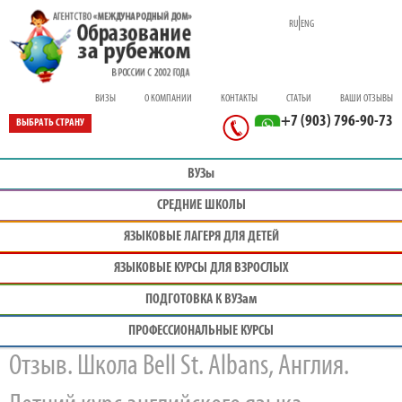
|
RU
ENG
ВИЗЫ
О КОМПАНИИ
КОНТАКТЫ
СТАТЬИ
ВАШИ ОТЗЫВЫ
+7 (903) 796-90-73
ВЫБРАТЬ СТРАНУ
ВУЗы
СРЕДНИЕ ШКОЛЫ
ЯЗЫКОВЫЕ ЛАГЕРЯ ДЛЯ ДЕТЕЙ
ЯЗЫКОВЫЕ КУРСЫ ДЛЯ ВЗРОСЛЫХ
ПОДГОТОВКА К ВУЗам
ПРОФЕС
СИОНАЛЬНЫЕ КУРСЫ
Отзыв. Школа Bell St. Albans, Англия.