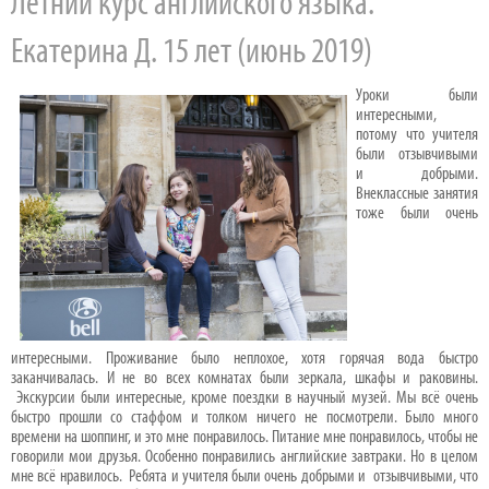
Летний курс английского языка.
Екатерина Д. 15 лет (июнь 2019)
Уроки были
интересными,
потому что учителя
были отзывчивыми
и добрыми.
Внеклассные занятия
тоже были очень
интересными. Проживание было неплохое, хотя горячая вода быстро
заканчивалась. И не во всех комнатах были зеркала, шкафы и раковины.
Экскурсии были интересные, кроме поездки в научный музей. Мы всё очень
быстро прошли со стаффом и толком ничего не посмотрели. Было много
времени на шоппинг, и это мне понравилось. Питание мне понравилось, чтобы не
говорили мои друзья. Особенно понравились английские завтраки. Но в целом
мне всё нравилось. Ребята и учителя были очень добрыми и отзывчивыми, что